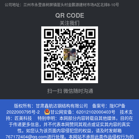
公司地址：兰州市永登县树屏镇崖头村金鹏源建材市场A区北排8-10号
QR CODE
关注我们
扫一扫 微信随时沟通
版权所有：甘肃鑫航达钢结构有限公司 备案号：
陇ICP备
2022000795号-2
甘公网安备：62012102000403号
技术支
持：
匠美科技
特别申明：本网部分内容转载自其他媒体，目的在
于传递更多信息，并不代表本网赞同其观点或证实其内容的真实
性。如您认为该页面内容侵犯您的权益，请及时发邮箱
767172404@qq.com进行处理。本网站不承担此类作品侵权行为的