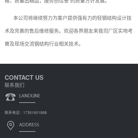
格，质量出精品，服务创信誉”的质量方针发展。
本公司将继续努力为客户提供强有力的轻钢结构设计技
术及完善的售后维修服务。欢迎各界朋友来我司厂区实地考
察及现场交流钢结构行业相关技术。
CONTACT US
联系我们
联系电话：17361601888