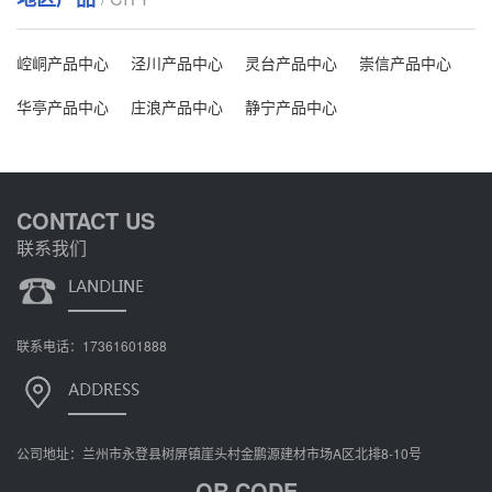
崆峒产品中心
泾川产品中心
灵台产品中心
崇信产品中心
华亭产品中心
庄浪产品中心
静宁产品中心
CONTACT US
联系我们
联系电话：17361601888
公司地址：兰州市永登县树屏镇崖头村金鹏源建材市场A区北排8-10号
QR CODE