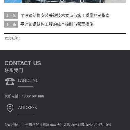
平凉钢结构安装关键技术要点与施工质量控制指南
上一条
平凉论钢结构工程的成本控制与管理措施
下一条
本文标签：
CONTACT US
联系我们
联系电话：17361601888
公司地址：兰州市永登县树屏镇崖头村金鹏源建材市场A区北排8-10号