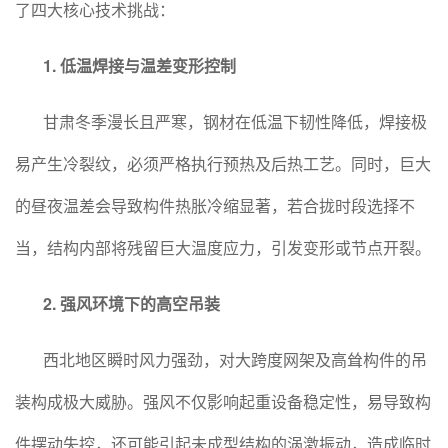
了四大核心技术挑战：
1. 低温焊接与温差变形控制
甘肃冬季漫长且严寒，钢材在低温下韧性降低，焊接极
易产生冷裂纹，必须严格执行预热及后热工艺。同时，巨大
的昼夜温差会导致构件热胀冷缩显著，若合拢时段选择不
当，结构内部将残留巨大温度应力，引发变形或节点开裂。
2. 强风环境下的高空吊装
西北地区瞬时风力强劲，对大跨度网架及高耸构件的吊
装构成极大威胁。强风不仅影响起重设备稳定性，易导致构
件摆动失控，还可能引起未成型结构的涡激振动，造成临时