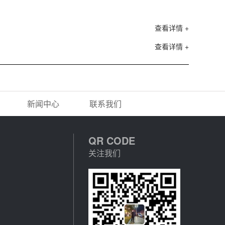
查看详情 +
查看详情 +
新闻中心
联系我们
QR CODE
关注我们