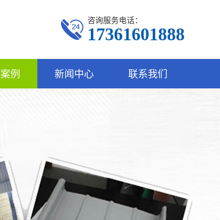
咨询服务电话：
17361601888
程案例
新闻中心
联系我们