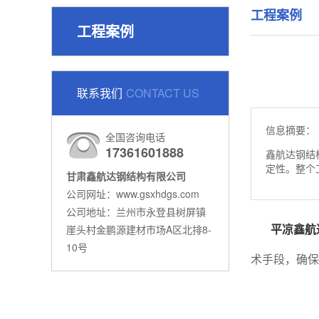
工程案例
工程案例
联系我们
CONTACT US
信息摘要：
全国咨询电话
17361601888
鑫航达钢结
定性。整个
甘肃鑫航达钢结构有限公司
公司网址：www.gsxhdgs.com
公司地址：兰州市永登县树屏镇
平凉鑫航
崖头村金鹏源建材市场A区北排8-
10号
术手段，确保