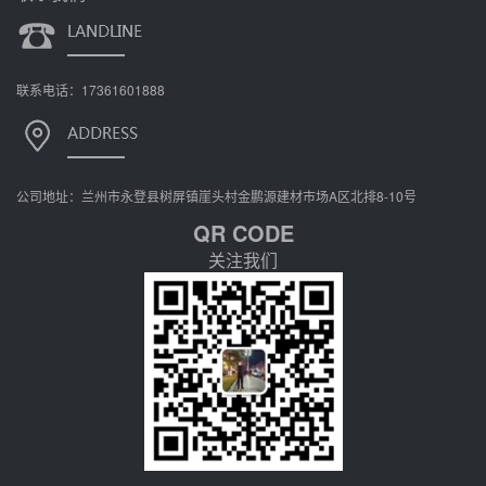
联系电话：17361601888
公司地址：兰州市永登县树屏镇崖头村金鹏源建材市场A区北排8-10号
QR CODE
关注我们