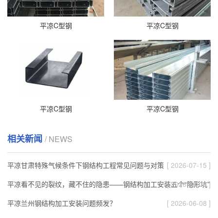
平凉C型钢
平凉C型钢
平凉C型钢
平凉C型钢
相关新闻
/ NEWS
平凉甘肃特殊气候条件下钢结构工程常见问题与对策
[ 2026-07-15 ]
平凉看不见的裂纹，藏不住的隐患——钢结构加工安装五个“隐形坑”
[ 2026-06-08 ]
平凉兰州钢结构加工安装问题频发？
[ 2026-06-08 ]