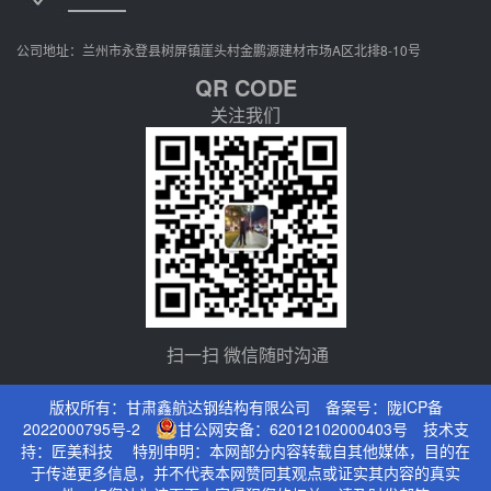
公司地址：兰州市永登县树屏镇崖头村金鹏源建材市场A区北排8-10号
QR CODE
关注我们
扫一扫 微信随时沟通
版权所有：甘肃鑫航达钢结构有限公司 备案号：
陇ICP备
2022000795号-2
甘公网安备：62012102000403号
技术支
持：
匠美科技
特别申明：本网部分内容转载自其他媒体，目的在
于传递更多信息，并不代表本网赞同其观点或证实其内容的真实