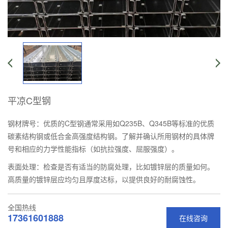
平凉C型钢
钢材牌号：优质的C型钢通常采用如Q235B、Q345B等标准的优质
碳素结构钢或低合金高强度结构钢。了解并确认所用钢材的具体牌
号和相应的力学性能指标（如抗拉强度、屈服强度）。
表面处理：检查是否有适当的防腐处理，比如镀锌层的质量如何。
高质量的镀锌层应均匀且厚度达标，以提供良好的耐腐蚀性。
全国热线
17361601888
在线咨询