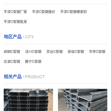
平凉C型钢厂家
平凉C型钢报价
平凉C型钢哪家好
平凉C型钢批发
地区产品
/ CITY
崆峒C型钢
泾川C型钢
灵台C型钢
崇信C型钢
华亭C型钢
庄浪C型钢
静宁C型钢
相关产品
/ PRODUCT