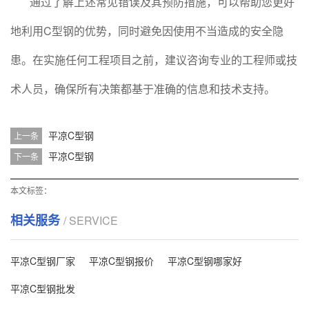
通过了解上述常见错误及其预防措施，可以帮助您更好
地利用C型钢的优势，同时避免因使用不当造成的安全隐
患。在实施任何工程项目之前，建议咨询专业的工程师或技
术人员，确保所有决策都基于准确的信息和技术支持。
平凉C型钢
上一条
平凉C型钢
下一条
本文标签：
相关服务
/ SERVICE
平凉C型钢厂家
平凉C型钢报价
平凉C型钢哪家好
平凉C型钢批发