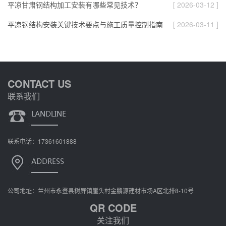
平凉甘肃钢结构加工安装有哪些常见技术？
[ 2026-03-12 ]
平凉钢结构安装关键技术要点与施工质量控制指南
[ 2026-03-11 ]
CONTACT US
联系我们
联系电话：17361601888
公司地址：兰州市永登县树屏镇崖头村金鹏源建材市场A区北排8-10号
QR CODE
关注我们