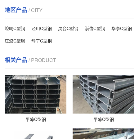
地区产品
/ CITY
崆峒C型钢
泾川C型钢
灵台C型钢
崇信C型钢
华亭C型钢
庄浪C型钢
静宁C型钢
相关产品
/ PRODUCT
平凉C型钢
平凉C型钢